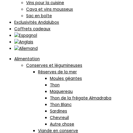
Vins pour la cuisine
Cava et vins mousseux
Sac en boîte
Exclusivités Andalubox
Coffrets cadeaux
Alimentation
Conserves et légumineuses
Réserves de la mer
Moules géantes
Thon
Maquereau
Thon de la frégate Almadraba
Thon Blanc
Sardines
Chevreuil
Autre chose
Viande en conserve