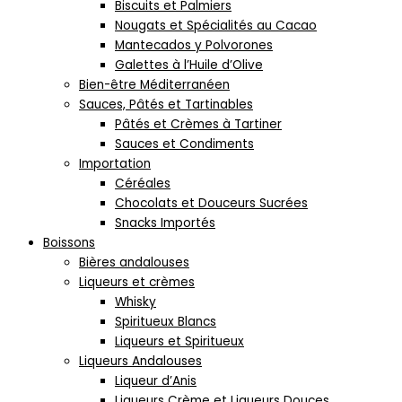
Biscuits et Palmiers
Nougats et Spécialités au Cacao
Mantecados y Polvorones
Galettes à l’Huile d’Olive
Bien-être Méditerranéen
Sauces, Pâtés et Tartinables
Pâtés et Crèmes à Tartiner
Sauces et Condiments
Importation
Céréales
Chocolats et Douceurs Sucrées
Snacks Importés
Boissons
Bières andalouses
Liqueurs et crèmes
Whisky
Spiritueux Blancs
Liqueurs et Spiritueux
Liqueurs Andalouses
Liqueur d’Anis
Liqueurs Crème et Liqueurs Douces