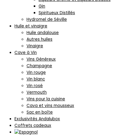
Gin
Spiritueux Distillés
Hydromel de Séville
Huile et vinaigre
Huile andalouse
Autres huiles
Vinaigre
Cave à Vin
Vins Généreux
Champagne
Vin rouge
Vin blanc
Vin rosé
Vermouth
Vins pour la cuisine
Cava et vins mousseux
Sac en boîte
Exclusivités Andalubox
Coffrets cadeaux