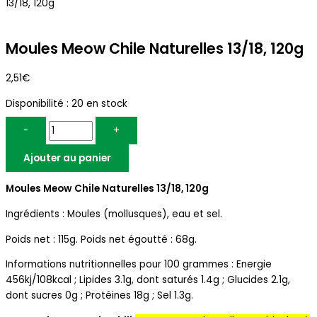
13/18, 120g
Moules Meow Chile Naturelles 13/18, 120g
2,51
€
Disponibilité :
20 en stock
-
+
Ajouter au panier
Moules Meow Chile Naturelles 13/18, 120g
Ingrédients : Moules (mollusques), eau et sel.
Poids net : 115g. Poids net égoutté : 68g.
Informations nutritionnelles pour 100 grammes : Energie
456kj/108kcal ; Lipides 3.1g, dont saturés 1.4g ; Glucides 2.1g,
dont sucres 0g ; Protéines 18g ; Sel 1.3g.