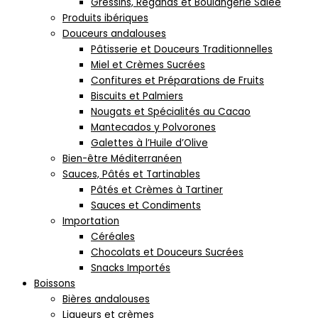
Gressins, Regañás et Boulangerie Salée
Produits ibériques
Douceurs andalouses
Pâtisserie et Douceurs Traditionnelles
Miel et Crèmes Sucrées
Confitures et Préparations de Fruits
Biscuits et Palmiers
Nougats et Spécialités au Cacao
Mantecados y Polvorones
Galettes à l’Huile d’Olive
Bien-être Méditerranéen
Sauces, Pâtés et Tartinables
Pâtés et Crèmes à Tartiner
Sauces et Condiments
Importation
Céréales
Chocolats et Douceurs Sucrées
Snacks Importés
Boissons
Bières andalouses
Liqueurs et crèmes