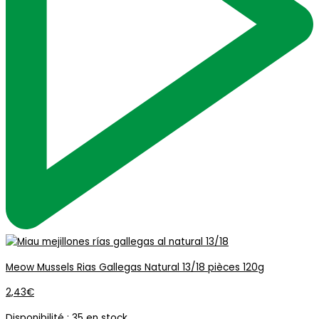
Meow Mussels Rias Gallegas Natural 13/18 pièces 120g
2,43
€
Disponibilité :
35 en stock