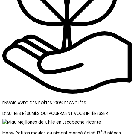
ENVOIS AVEC DES BOÎTES 100% RECYCLÉES
D’AUTRES RÉSUMÉS QUI POURRAIENT VOUS INTÉRESSER
Meow Petites moules au piment mariné épicé 13/18 pièces,