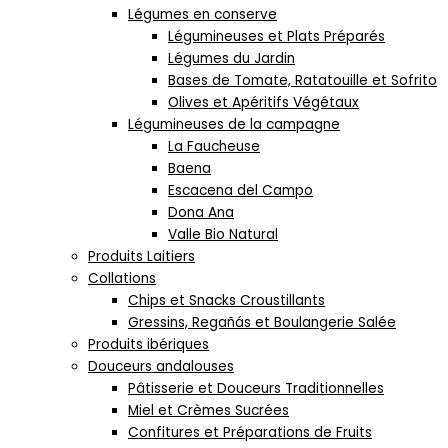
Légumes en conserve
Légumineuses et Plats Préparés
Légumes du Jardin
Bases de Tomate, Ratatouille et Sofrito
Olives et Apéritifs Végétaux
Légumineuses de la campagne
La Faucheuse
Baena
Escacena del Campo
Dona Ana
Valle Bio Natural
Produits Laitiers
Collations
Chips et Snacks Croustillants
Gressins, Regañás et Boulangerie Salée
Produits ibériques
Douceurs andalouses
Pâtisserie et Douceurs Traditionnelles
Miel et Crèmes Sucrées
Confitures et Préparations de Fruits