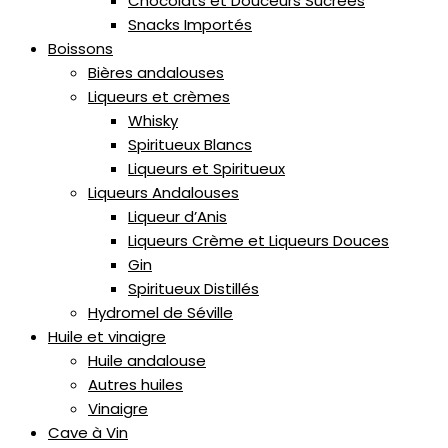
Chocolats et Douceurs Sucrées
Snacks Importés
Boissons
Bières andalouses
Liqueurs et crèmes
Whisky
Spiritueux Blancs
Liqueurs et Spiritueux
Liqueurs Andalouses
Liqueur d’Anis
Liqueurs Crème et Liqueurs Douces
Gin
Spiritueux Distillés
Hydromel de Séville
Huile et vinaigre
Huile andalouse
Autres huiles
Vinaigre
Cave à Vin