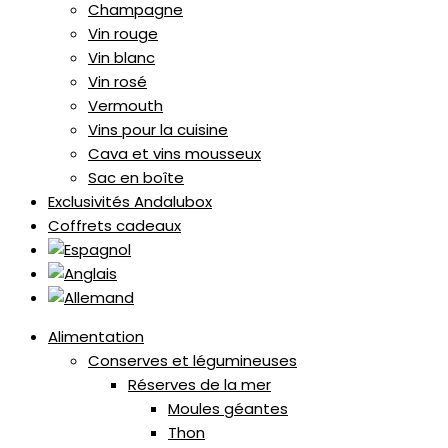
Champagne
Vin rouge
Vin blanc
Vin rosé
Vermouth
Vins pour la cuisine
Cava et vins mousseux
Sac en boîte
Exclusivités Andalubox
Coffrets cadeaux
Alimentation
Conserves et légumineuses
Réserves de la mer
Moules géantes
Thon