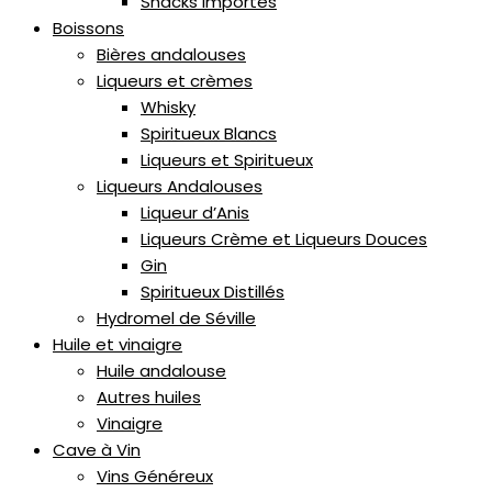
Snacks Importés
Boissons
Bières andalouses
Liqueurs et crèmes
Whisky
Spiritueux Blancs
Liqueurs et Spiritueux
Liqueurs Andalouses
Liqueur d’Anis
Liqueurs Crème et Liqueurs Douces
Gin
Spiritueux Distillés
Hydromel de Séville
Huile et vinaigre
Huile andalouse
Autres huiles
Vinaigre
Cave à Vin
Vins Généreux