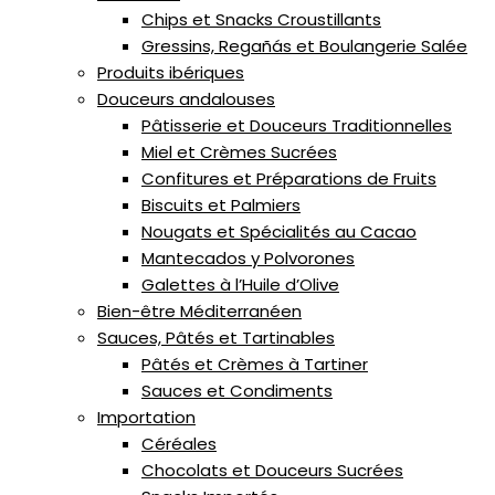
Chips et Snacks Croustillants
Gressins, Regañás et Boulangerie Salée
Produits ibériques
Douceurs andalouses
Pâtisserie et Douceurs Traditionnelles
Miel et Crèmes Sucrées
Confitures et Préparations de Fruits
Biscuits et Palmiers
Nougats et Spécialités au Cacao
Mantecados y Polvorones
Galettes à l’Huile d’Olive
Bien-être Méditerranéen
Sauces, Pâtés et Tartinables
Pâtés et Crèmes à Tartiner
Sauces et Condiments
Importation
Céréales
Chocolats et Douceurs Sucrées