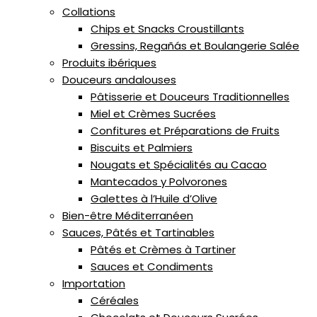
Collations
Chips et Snacks Croustillants
Gressins, Regañás et Boulangerie Salée
Produits ibériques
Douceurs andalouses
Pâtisserie et Douceurs Traditionnelles
Miel et Crèmes Sucrées
Confitures et Préparations de Fruits
Biscuits et Palmiers
Nougats et Spécialités au Cacao
Mantecados y Polvorones
Galettes à l’Huile d’Olive
Bien-être Méditerranéen
Sauces, Pâtés et Tartinables
Pâtés et Crèmes à Tartiner
Sauces et Condiments
Importation
Céréales