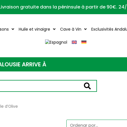
Livraison gratuite dans la péninsule à partir de 90€. 24
ssons
Huile et vinaigre
Cave à Vin
Exclusivités Anda
ALOUSIE ARRIVE À
le d’Olive