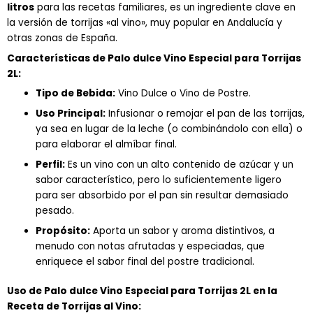
litros
para las recetas familiares, es un ingrediente clave en
la versión de torrijas «al vino», muy popular en Andalucía y
otras zonas de España.
Características de Palo dulce Vino Especial para Torrijas
2L:
Tipo de Bebida:
Vino Dulce o Vino de Postre.
Uso Principal:
Infusionar o remojar el pan de las torrijas,
ya sea en lugar de la leche (o combinándolo con ella) o
para elaborar el almíbar final.
Perfil:
Es un vino con un alto contenido de azúcar y un
sabor característico, pero lo suficientemente ligero
para ser absorbido por el pan sin resultar demasiado
pesado.
Propósito:
Aporta un sabor y aroma distintivos, a
menudo con notas afrutadas y especiadas, que
enriquece el sabor final del postre tradicional.
Uso de Palo dulce Vino Especial para Torrijas 2L
en la
Receta de Torrijas al Vino: