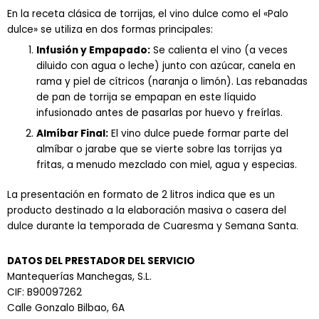
En la receta clásica de torrijas, el vino dulce como el «Palo
dulce» se utiliza en dos formas principales:
Infusión y Empapado:
Se calienta el vino (a veces
diluido con agua o leche) junto con azúcar, canela en
rama y piel de cítricos (naranja o limón). Las rebanadas
de pan de torrija se empapan en este líquido
infusionado antes de pasarlas por huevo y freírlas.
Almíbar Final:
El vino dulce puede formar parte del
almíbar o jarabe que se vierte sobre las torrijas ya
fritas, a menudo mezclado con miel, agua y especias.
La presentación en formato de
2 litros
indica que es un
producto destinado a la elaboración masiva o casera del
dulce durante la temporada de Cuaresma y Semana Santa.
DATOS DEL PRESTADOR DEL SERVICIO
Mantequerías Manchegas, S.L.
CIF: B90097262
Calle Gonzalo Bilbao, 6A