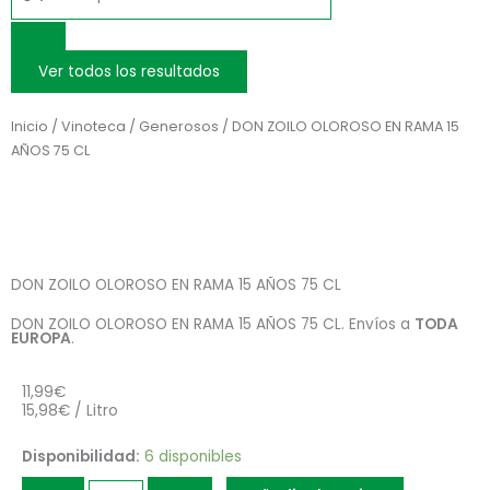
...
Ver todos los resultados
Inicio
/
Vinoteca
/
Generosos
/ DON ZOILO OLOROSO EN RAMA 15
AÑOS 75 CL
DON ZOILO OLOROSO EN RAMA 15 AÑOS 75 CL
DON ZOILO OLOROSO EN RAMA 15 AÑOS 75 CL. Envíos a
TODA
EUROPA
.
11,99
€
15,98€ / Litro
DON
Disponibilidad:
6 disponibles
ZOILO