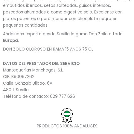
embutidos ibéricos, setas salteadas, guisos intensos,
pescados ahumados o como digestivo solo. Excelente con
platos potentes o para maridar con chocolate negro en
pequeñas cantidades.
Andalubox exporta desde Sevilla la gama Don Zoilo a toda
Europa
.
DON ZOILO OLOROSO EN RAMA 15 AÑOS 75 CL
DATOS DEL PRESTADOR DEL SERVICIO
Mantequerías Manchegas, S.L.
CIF: B90097262
Calle Gonzalo Bilbao, 6A
48011, Sevilla
Teléfono de contacto: 629 777 626
PRODUCTOS 100% ANDALUCES