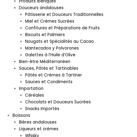
Produits ibériques
Douceurs andalouses
Pâtisserie et Douceurs Traditionnelles
Miel et Crèmes Sucrées
Confitures et Préparations de Fruits
Biscuits et Palmiers
Nougats et Spécialités au Cacao
Mantecados y Polvorones
Galettes à l’Huile d’Olive
Bien-être Méditerranéen
Sauces, Pâtés et Tartinables
Pâtés et Crèmes à Tartiner
Sauces et Condiments
Importation
Céréales
Chocolats et Douceurs Sucrées
Snacks Importés
Boissons
Bières andalouses
Liqueurs et crèmes
Whisky