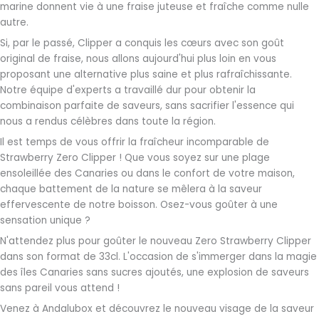
marine donnent vie à une fraise juteuse et fraîche comme nulle
autre.
Si, par le passé, Clipper a conquis les cœurs avec son goût
original de fraise, nous allons aujourd'hui plus loin en vous
proposant une alternative plus saine et plus rafraîchissante.
Notre équipe d'experts a travaillé dur pour obtenir la
combinaison parfaite de saveurs, sans sacrifier l'essence qui
nous a rendus célèbres dans toute la région.
Il est temps de vous offrir la fraîcheur incomparable de
Strawberry Zero Clipper ! Que vous soyez sur une plage
ensoleillée des Canaries ou dans le confort de votre maison,
chaque battement de la nature se mêlera à la saveur
effervescente de notre boisson. Osez-vous goûter à une
sensation unique ?
N'attendez plus pour goûter le nouveau Zero Strawberry Clipper
dans son format de 33cl. L'occasion de s'immerger dans la magie
des îles Canaries sans sucres ajoutés, une explosion de saveurs
sans pareil vous attend !
Venez à Andalubox et découvrez le nouveau visage de la saveur