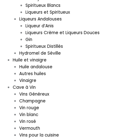
Spiritueux Blancs
Liqueurs et Spiritueux
Liqueurs Andalouses
Liqueur d’Anis
Liqueurs Crème et Liqueurs Douces
Gin
Spiritueux Distillés
Hydromel de Séville
Huile et vinaigre
Huile andalouse
Autres huiles
Vinaigre
Cave à Vin
Vins Généreux
Champagne
Vin rouge
Vin blanc
Vin rosé
Vermouth
Vins pour la cuisine