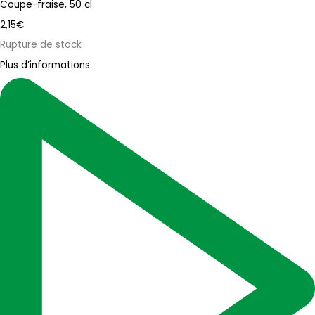
Coupe-fraise, 50 cl
2,15
€
Rupture de stock
Plus d’informations