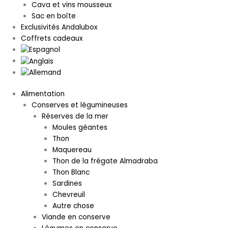
Cava et vins mousseux
Sac en boîte
Exclusivités Andalubox
Coffrets cadeaux
Alimentation
Conserves et légumineuses
Réserves de la mer
Moules géantes
Thon
Maquereau
Thon de la frégate Almadraba
Thon Blanc
Sardines
Chevreuil
Autre chose
Viande en conserve