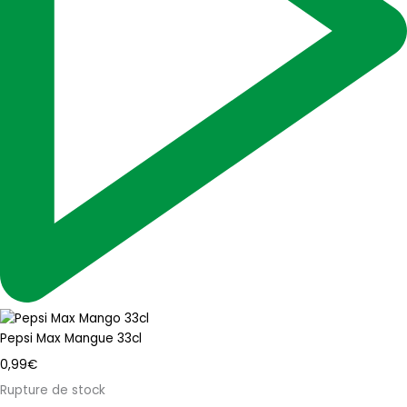
Pepsi Max Mangue 33cl
0,99
€
Rupture de stock