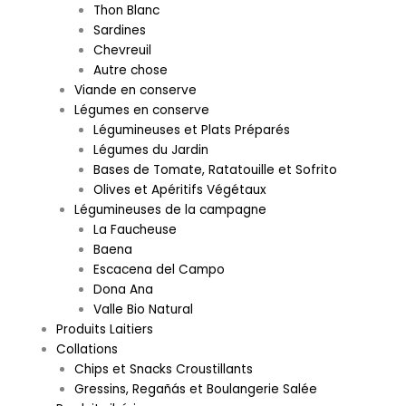
Thon Blanc
Sardines
Chevreuil
Autre chose
Viande en conserve
Légumes en conserve
Légumineuses et Plats Préparés
Légumes du Jardin
Bases de Tomate, Ratatouille et Sofrito
Olives et Apéritifs Végétaux
Légumineuses de la campagne
La Faucheuse
Baena
Escacena del Campo
Dona Ana
Valle Bio Natural
Produits Laitiers
Collations
Chips et Snacks Croustillants
Gressins, Regañás et Boulangerie Salée