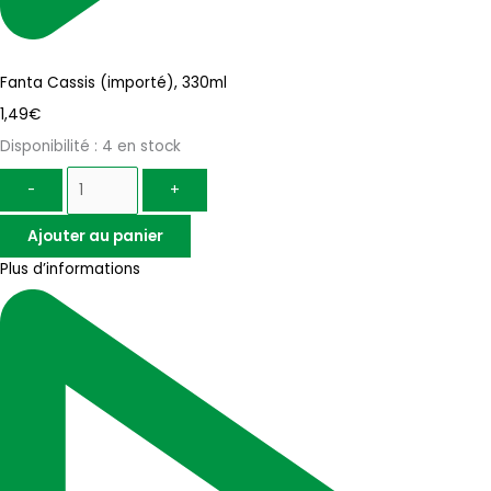
Fanta Cassis (importé), 330ml
1,49
€
Disponibilité :
4 en stock
-
+
Ajouter au panier
Plus d’informations