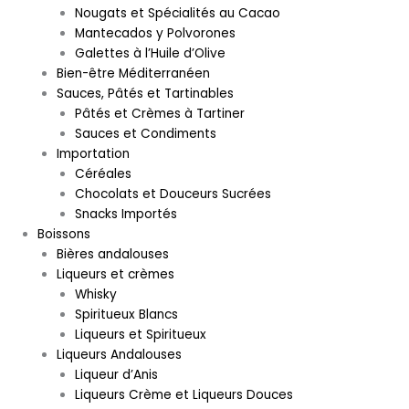
Nougats et Spécialités au Cacao
Mantecados y Polvorones
Galettes à l’Huile d’Olive
Bien-être Méditerranéen
Sauces, Pâtés et Tartinables
Pâtés et Crèmes à Tartiner
Sauces et Condiments
Importation
Céréales
Chocolats et Douceurs Sucrées
Snacks Importés
Boissons
Bières andalouses
Liqueurs et crèmes
Whisky
Spiritueux Blancs
Liqueurs et Spiritueux
Liqueurs Andalouses
Liqueur d’Anis
Liqueurs Crème et Liqueurs Douces