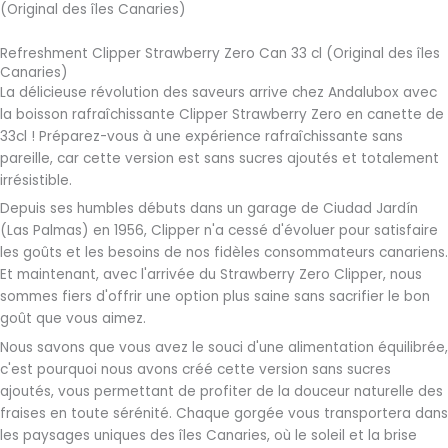
(Original des îles Canaries)
Refreshment Clipper Strawberry Zero Can 33 cl (Original des îles
Canaries)
La délicieuse révolution des saveurs arrive chez Andalubox avec
la boisson rafraîchissante Clipper Strawberry Zero en canette de
33cl ! Préparez-vous à une expérience rafraîchissante sans
pareille, car cette version est sans sucres ajoutés et totalement
irrésistible.
Depuis ses humbles débuts dans un garage de Ciudad Jardín
(Las Palmas) en 1956, Clipper n'a cessé d'évoluer pour satisfaire
les goûts et les besoins de nos fidèles consommateurs canariens.
Et maintenant, avec l'arrivée du Strawberry Zero Clipper, nous
sommes fiers d'offrir une option plus saine sans sacrifier le bon
goût que vous aimez.
Nous savons que vous avez le souci d'une alimentation équilibrée,
c'est pourquoi nous avons créé cette version sans sucres
ajoutés, vous permettant de profiter de la douceur naturelle des
fraises en toute sérénité. Chaque gorgée vous transportera dans
les paysages uniques des îles Canaries, où le soleil et la brise