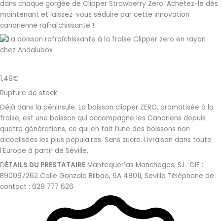
dans chaque gorgée de Clipper Strawberry Zero. Achetez-le dès
maintenant et laissez-vous séduire par cette innovation
canarienne rafraîchissante !
1,49
€
Rupture de stock
Déjà dans la péninsule. La boisson clipper ZERO, aromatisée à la
fraise, est une boisson qui accompagne les Canariens depuis
quatre générations, ce qui en fait l’une des boissons non
alcoolisées les plus populaires. Sans sucre. Livraison dans toute
l’Europe à partir de Séville.
D
ÉTAILS DU PRESTATAIRE
Mantequerías Manchegas, S.L. CIF :
B90097262 Calle Gonzalo Bilbao, 6A 48011, Sevilla Téléphone de
contact : 629 777 626