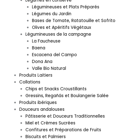
Légumes en conserve
Légumineuses et Plats Préparés
Légumes du Jardin
Bases de Tomate, Ratatouille et Sofrito
Olives et Apéritifs Végétaux
Légumineuses de la campagne
La Faucheuse
Baena
Escacena del Campo
Dona Ana
Valle Bio Natural
Produits Laitiers
Collations
Chips et Snacks Croustillants
Gressins, Regañás et Boulangerie Salée
Produits ibériques
Douceurs andalouses
Pâtisserie et Douceurs Traditionnelles
Miel et Crèmes Sucrées
Confitures et Préparations de Fruits
Biscuits et Palmiers