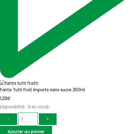
Fanta Tutti Fruti Imports sans sucre 250ml
1,29
€
Disponibilité :
9 en stock
-
+
Ajouter au panier