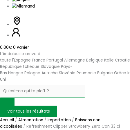
0,00
€
0
Panier
L’Andalousie arrive à
toute l'Espagne France Portugal Allemagne Belgique Italie Croati
République tchèque Slovaquie Pays-
Bas Hongrie Pologne Autriche Slovénie Roumanie Bulgarie Grèce
Uni
Voir tous les résultats
Accueil
/
Alimentation
/
Importation
/
Boissons non
alcoolisées
/ Refreshment Clipper Strawberry Zero Can 33 cl