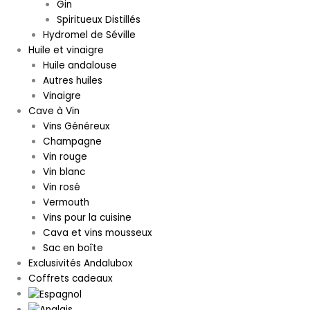
Gin
Spiritueux Distillés
Hydromel de Séville
Huile et vinaigre
Huile andalouse
Autres huiles
Vinaigre
Cave à Vin
Vins Généreux
Champagne
Vin rouge
Vin blanc
Vin rosé
Vermouth
Vins pour la cuisine
Cava et vins mousseux
Sac en boîte
Exclusivités Andalubox
Coffrets cadeaux