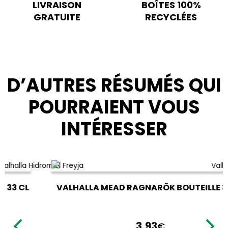
LIVRAISON
BOÎTES 100%
GRATUITE
RECYCLÉES
D’AUTRES RÉSUMÉS QUI
POURRAIENT VOUS
INTÉRESSER
VALHALLA MEAD RAGNARÖK BOUTEILLE 33 CL
3,93
€