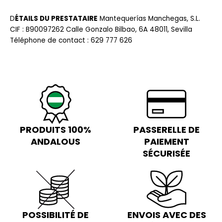
D
ÉTAILS DU PRESTATAIRE
Mantequerías Manchegas, S.L.
CIF : B90097262 Calle Gonzalo Bilbao, 6A 48011, Sevilla
Téléphone de contact : 629 777 626
PRODUITS 100%
PASSERELLE DE
ANDALOUS
PAIEMENT
SÉCURISÉE
POSSIBILITÉ DE
ENVOIS AVEC DES