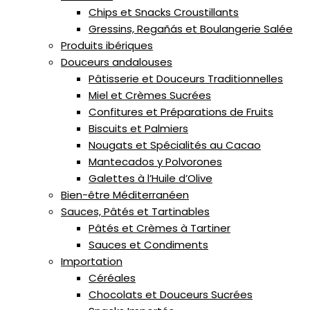
Chips et Snacks Croustillants
Gressins, Regañás et Boulangerie Salée
Produits ibériques
Douceurs andalouses
Pâtisserie et Douceurs Traditionnelles
Miel et Crèmes Sucrées
Confitures et Préparations de Fruits
Biscuits et Palmiers
Nougats et Spécialités au Cacao
Mantecados y Polvorones
Galettes à l’Huile d’Olive
Bien-être Méditerranéen
Sauces, Pâtés et Tartinables
Pâtés et Crèmes à Tartiner
Sauces et Condiments
Importation
Céréales
Chocolats et Douceurs Sucrées