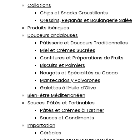
Collations
Chips et Snacks Croustillants
Gressins, Regañás et Boulangerie Salée
Produits ibériques
Douceurs andalouses
Pâtisserie et Douceurs Traditionnelles
Miel et Crèmes Sucrées
Confitures et Préparations de Fruits
Biscuits et Palmiers
Nougats et Spécialités au Cacao
Mantecados y Polvorones
Galettes à l’Huile d’Olive
Bien-être Méditerranéen
Sauces, Pâtés et Tartinables
Pâtés et Crèmes à Tartiner
Sauces et Condiments
Importation
Céréales