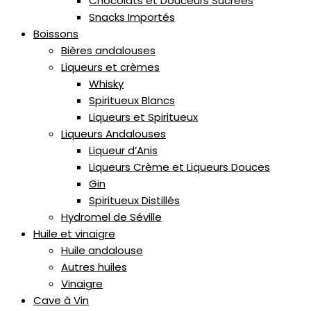
Chocolats et Douceurs Sucrées
Snacks Importés
Boissons
Bières andalouses
Liqueurs et crèmes
Whisky
Spiritueux Blancs
Liqueurs et Spiritueux
Liqueurs Andalouses
Liqueur d’Anis
Liqueurs Crème et Liqueurs Douces
Gin
Spiritueux Distillés
Hydromel de Séville
Huile et vinaigre
Huile andalouse
Autres huiles
Vinaigre
Cave à Vin