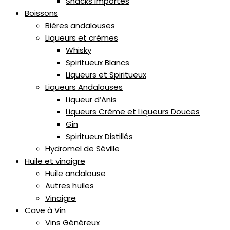
Snacks Importés
Boissons
Bières andalouses
Liqueurs et crèmes
Whisky
Spiritueux Blancs
Liqueurs et Spiritueux
Liqueurs Andalouses
Liqueur d’Anis
Liqueurs Crème et Liqueurs Douces
Gin
Spiritueux Distillés
Hydromel de Séville
Huile et vinaigre
Huile andalouse
Autres huiles
Vinaigre
Cave à Vin
Vins Généreux