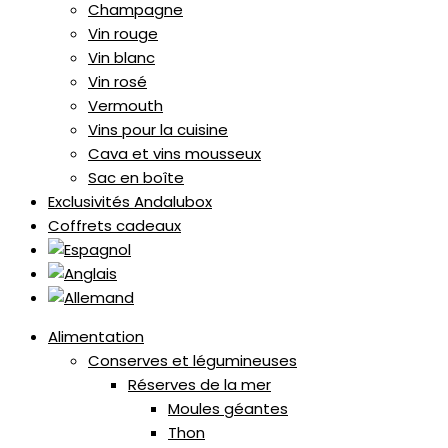
Champagne
Vin rouge
Vin blanc
Vin rosé
Vermouth
Vins pour la cuisine
Cava et vins mousseux
Sac en boîte
Exclusivités Andalubox
Coffrets cadeaux
Alimentation
Conserves et légumineuses
Réserves de la mer
Moules géantes
Thon