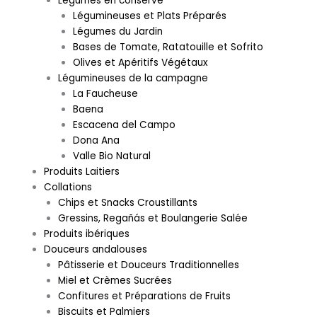
Légumes en conserve
Légumineuses et Plats Préparés
Légumes du Jardin
Bases de Tomate, Ratatouille et Sofrito
Olives et Apéritifs Végétaux
Légumineuses de la campagne
La Faucheuse
Baena
Escacena del Campo
Dona Ana
Valle Bio Natural
Produits Laitiers
Collations
Chips et Snacks Croustillants
Gressins, Regañás et Boulangerie Salée
Produits ibériques
Douceurs andalouses
Pâtisserie et Douceurs Traditionnelles
Miel et Crèmes Sucrées
Confitures et Préparations de Fruits
Biscuits et Palmiers