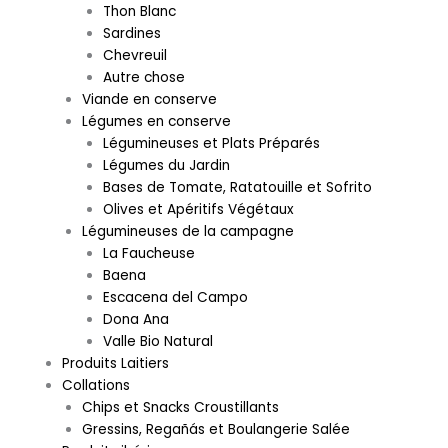
Thon Blanc
Sardines
Chevreuil
Autre chose
Viande en conserve
Légumes en conserve
Légumineuses et Plats Préparés
Légumes du Jardin
Bases de Tomate, Ratatouille et Sofrito
Olives et Apéritifs Végétaux
Légumineuses de la campagne
La Faucheuse
Baena
Escacena del Campo
Dona Ana
Valle Bio Natural
Produits Laitiers
Collations
Chips et Snacks Croustillants
Gressins, Regañás et Boulangerie Salée