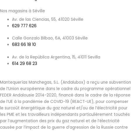
Nos magasins à Séville
Av. de las Ciencias, 55, 41020 Séville
629 777 626
Calle Gonzalo Bilbao, 6A, 41003 Séville
683 66 18 10
Av. de la República Argentina, 15, 41011 Sevilla
614 29 68 23
Mantequerías Manchegas, S.L. (Andalubox) a reçu une subvention
de l’Union européenne dans le cadre du programme opérationnel
FEDER Andalousie 2014-2020, financé dans le cadre de la réponse
de l’UE à la pandémie de COVID-19 (REACT-UE), pour compenser
le surcoût énergétique du gaz naturel et/ou de l’électricité pour
les PME et les travailleurs indépendants particulièrement touchés
par l’augmentation des prix du gaz naturel et de l’électricité
causée par l’impact de la guerre d’agression de la Russie contre