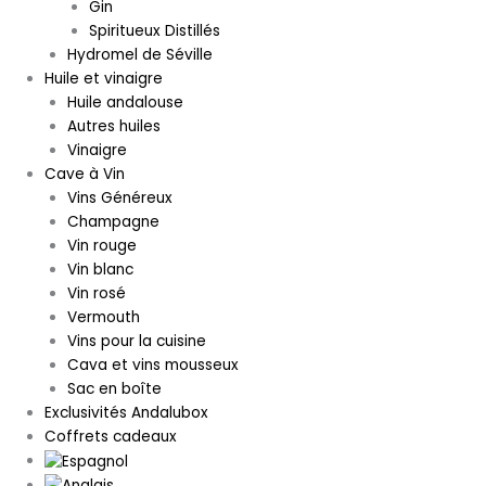
Gin
Spiritueux Distillés
Hydromel de Séville
Huile et vinaigre
Huile andalouse
Autres huiles
Vinaigre
Cave à Vin
Vins Généreux
Champagne
Vin rouge
Vin blanc
Vin rosé
Vermouth
Vins pour la cuisine
Cava et vins mousseux
Sac en boîte
Exclusivités Andalubox
Coffrets cadeaux