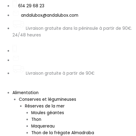
Aller
Search
614 29 68 23
au
...
andalubox@andalubox.com
contenu
Livraison gratuite dans la péninsule à partir de 90€.
24/48 heures
Livraison gratuite à partir de 90€
Alimentation
Conserves et légumineuses
Réserves de la mer
Moules géantes
Thon
Maquereau
Thon de la frégate Almadraba