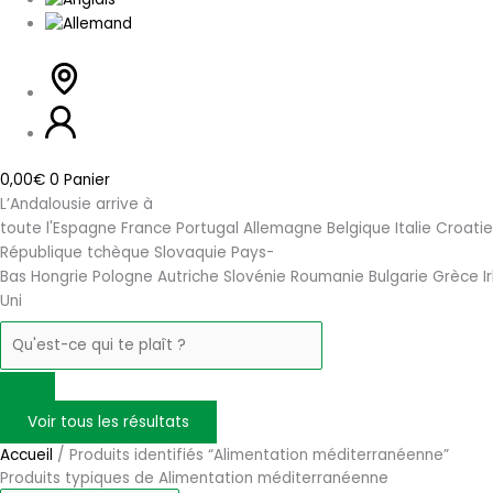
0,00
€
0
Panier
L’Andalousie arrive à
toute l'Espagne France Portugal Allemagne Belgique Italie Croati
République tchèque Slovaquie Pays-
Bas Hongrie Pologne Autriche Slovénie Roumanie Bulgarie Grèce
Uni
Voir tous les résultats
Accueil
/ Produits identifiés “Alimentation méditerranéenne”
Produits typiques de Alimentation méditerranéenne