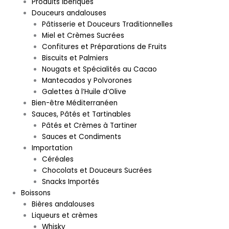
Produits ibériques
Douceurs andalouses
Pâtisserie et Douceurs Traditionnelles
Miel et Crèmes Sucrées
Confitures et Préparations de Fruits
Biscuits et Palmiers
Nougats et Spécialités au Cacao
Mantecados y Polvorones
Galettes à l’Huile d’Olive
Bien-être Méditerranéen
Sauces, Pâtés et Tartinables
Pâtés et Crèmes à Tartiner
Sauces et Condiments
Importation
Céréales
Chocolats et Douceurs Sucrées
Snacks Importés
Boissons
Bières andalouses
Liqueurs et crèmes
Whisky