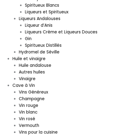
Spiritueux Blancs
Liqueurs et Spiritueux
Liqueurs Andalouses
Liqueur d’Anis
Liqueurs Crème et Liqueurs Douces
Gin
Spiritueux Distillés
Hydromel de Séville
Huile et vinaigre
Huile andalouse
Autres huiles
Vinaigre
Cave à Vin
Vins Généreux
Champagne
Vin rouge
Vin blanc
Vin rosé
Vermouth
Vins pour la cuisine