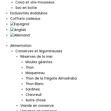
Cava et vins mousseux
Sac en boîte
Exclusivités Andalubox
Coffrets cadeaux
Alimentation
Conserves et légumineuses
Réserves de la mer
Moules géantes
Thon
Maquereau
Thon de la frégate Almadraba
Thon Blanc
Sardines
Chevreuil
Autre chose
Viande en conserve