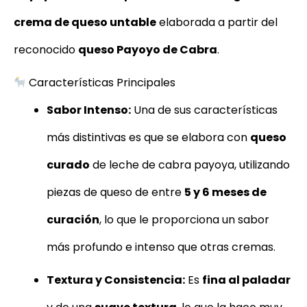
Cabra
170g
crema de queso untable
elaborada a partir del
cantidad
reconocido
queso Payoyo de Cabra
.
Características Principales
Sabor Intenso:
Una de sus características
más distintivas es que se elabora con
queso
curado
de leche de cabra payoya, utilizando
piezas de queso de entre
5 y 6 meses de
curación
, lo que le proporciona un sabor
más profundo e intenso que otras cremas.
Textura y Consistencia:
Es
fina al paladar