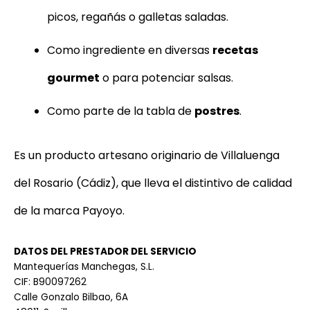
picos, regañás o galletas saladas.
Como ingrediente en diversas
recetas
gourmet
o para potenciar salsas.
Como parte de la tabla de
postres
.
Es un producto artesano originario de Villaluenga
del Rosario (Cádiz), que lleva el distintivo de calidad
de la marca Payoyo.
DATOS DEL PRESTADOR DEL SERVICIO
Mantequerías Manchegas, S.L.
CIF: B90097262
Calle Gonzalo Bilbao, 6A