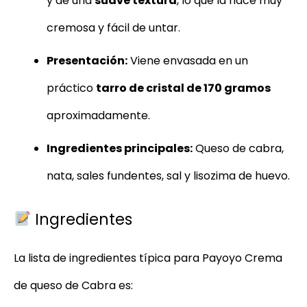
y de una
suave textura
, lo que la hace muy
cremosa y fácil de untar.
Presentación:
Viene envasada en un
práctico
tarro de cristal de 170 gramos
aproximadamente.
Ingredientes principales:
Queso de cabra,
nata, sales fundentes, sal y lisozima de huevo.
Ingredientes
La lista de ingredientes típica para Payoyo Crema
de queso de Cabra es: