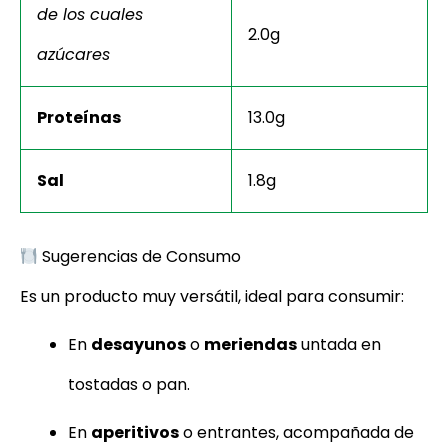
de los cuales
2.0g
azúcares
Proteínas
13.0g
Sal
1.8g
Sugerencias de Consumo
Es un producto muy versátil, ideal para consumir:
En
desayunos
o
meriendas
untada en
tostadas o pan.
En
aperitivos
o entrantes, acompañada de