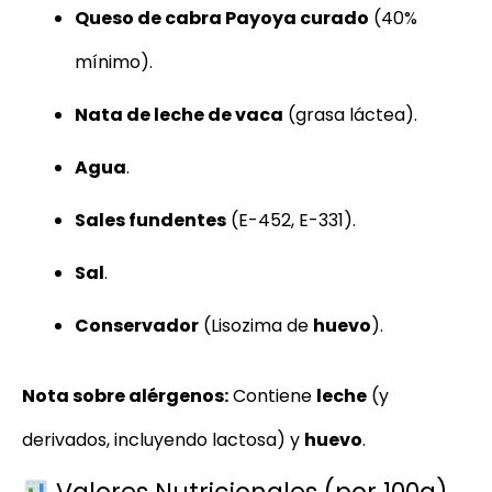
Queso de cabra Payoya curado
(40%
mínimo).
Nata de leche de vaca
(grasa láctea).
Agua
.
Sales fundentes
(E-452, E-331).
Sal
.
Conservador
(Lisozima de
huevo
).
Nota sobre alérgenos:
Contiene
leche
(y
derivados, incluyendo lactosa) y
huevo
.