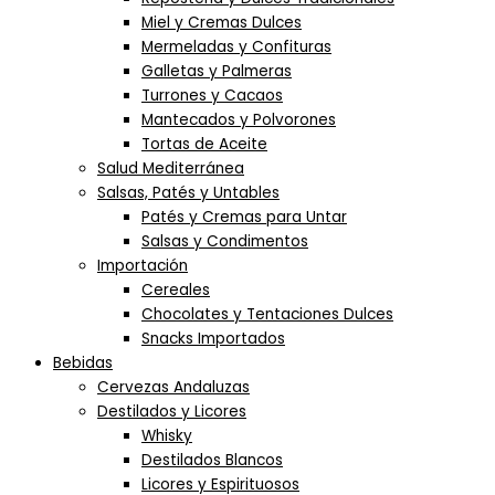
Miel y Cremas Dulces
Mermeladas y Confituras
Galletas y Palmeras
Turrones y Cacaos
Mantecados y Polvorones
Tortas de Aceite
Salud Mediterránea
Salsas, Patés y Untables
Patés y Cremas para Untar
Salsas y Condimentos
Importación
Cereales
Chocolates y Tentaciones Dulces
Snacks Importados
Bebidas
Cervezas Andaluzas
Destilados y Licores
Whisky
Destilados Blancos
Licores y Espirituosos