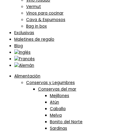
Vino rosado
Vermut
Vinos para cocinar
Cava & Espumosos
Bag in box
Exclusivas
Maletines de regalo
Blog
Alimentación
Conservas y Legumbres
Conservas del mar
Mejillones
Atún
Caballa
Melva
Bonito del Norte
Sardinas