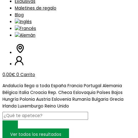
Exclusivas
Maletines de regalo
Blog
0,00
€
0
Carrito
Andalucía llega a
toda España
Francia
Portugal
Alemania
Bélgica
Italia
Croacia
Rep. Checa
Eslovaquia
Países Bajos
Hungría
Polonia
Austria
Eslovenia
Rumanía
Bulgaria
Grecia
Irlanda
Luxemburgo
Reino Unido
Ver todos los resultados