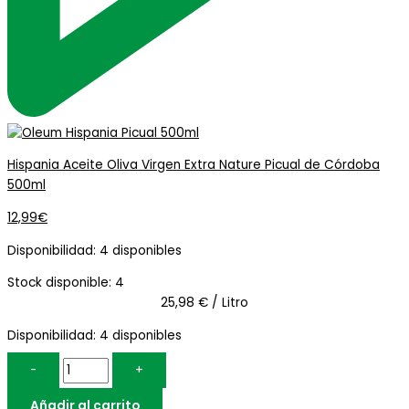
Hispania Aceite Oliva Virgen Extra Nature Picual de Córdoba
500ml
12,99
€
Disponibilidad:
4 disponibles
Stock disponible: 4
25,98 € / Litro
Disponibilidad:
4 disponibles
-
+
Añadir al carrito