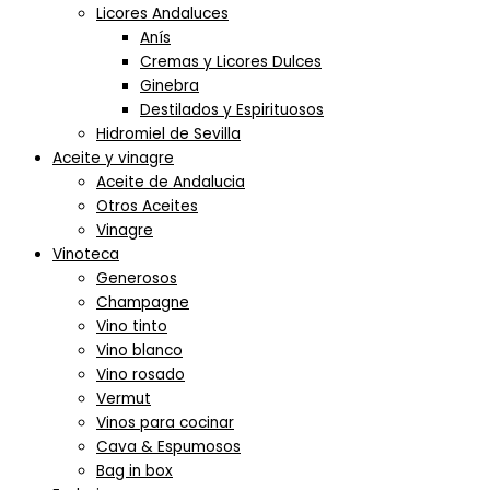
Licores Andaluces
Anís
Cremas y Licores Dulces
Ginebra
Destilados y Espirituosos
Hidromiel de Sevilla
Aceite y vinagre
Aceite de Andalucia
Otros Aceites
Vinagre
Vinoteca
Generosos
Champagne
Vino tinto
Vino blanco
Vino rosado
Vermut
Vinos para cocinar
Cava & Espumosos
Bag in box