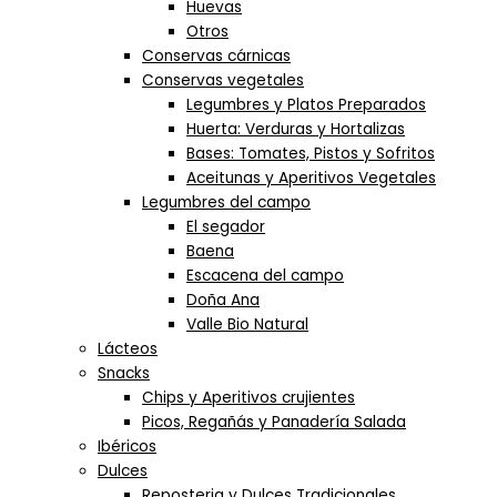
Huevas
Otros
Conservas cárnicas
Conservas vegetales
Legumbres y Platos Preparados
Huerta: Verduras y Hortalizas
Bases: Tomates, Pistos y Sofritos
Aceitunas y Aperitivos Vegetales
Legumbres del campo
El segador
Baena
Escacena del campo
Doña Ana
Valle Bio Natural
Lácteos
Snacks
Chips y Aperitivos crujientes
Picos, Regañás y Panadería Salada
Ibéricos
Dulces
Reposteria y Dulces Tradicionales