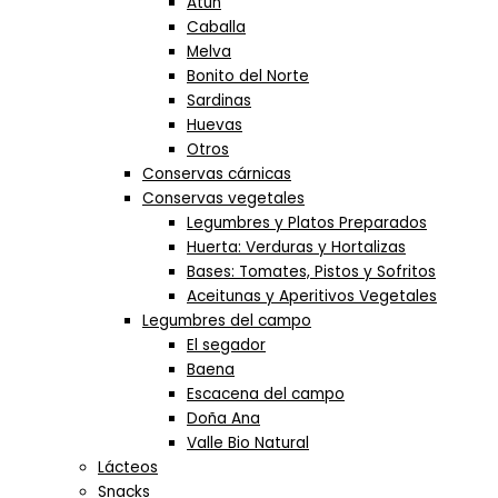
Atún
Caballa
Melva
Bonito del Norte
Sardinas
Huevas
Otros
Conservas cárnicas
Conservas vegetales
Legumbres y Platos Preparados
Huerta: Verduras y Hortalizas
Bases: Tomates, Pistos y Sofritos
Aceitunas y Aperitivos Vegetales
Legumbres del campo
El segador
Baena
Escacena del campo
Doña Ana
Valle Bio Natural
Lácteos
Snacks