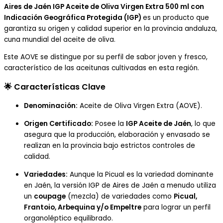
Aires de Jaén IGP Aceite de Oliva Virgen Extra 500 ml con
Indicación Geográfica Protegida (IGP)
es un producto que
garantiza su origen y calidad superior en la provincia andaluza,
cuna mundial del aceite de oliva.
Este AOVE se distingue por su perfil de sabor joven y fresco,
característico de las aceitunas cultivadas en esta región.
🌟
Características Clave
Denominación:
Aceite de Oliva Virgen Extra (AOVE).
Origen Certificado:
Posee la
IGP Aceite de Jaén
, lo que
asegura que la producción, elaboración y envasado se
realizan en la provincia bajo estrictos controles de
calidad.
Variedades:
Aunque la Picual es la variedad dominante
en Jaén, la versión IGP de Aires de Jaén a menudo utiliza
un
coupage
(mezcla) de variedades como
Picual,
Frantoio, Arbequina y/o Empeltre
para lograr un perfil
organoléptico equilibrado.