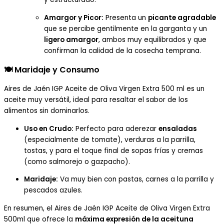
Amargor y Picor:
Presenta un
picante agradable
que se percibe gentilmente en la garganta y un
ligero amargor
, ambos muy equilibrados y que
confirman la calidad de la cosecha temprana.
🍽️
Maridaje y Consumo
Aires de Jaén IGP Aceite de Oliva Virgen Extra 500 ml es un
aceite muy versátil, ideal para resaltar el sabor de los
alimentos sin dominarlos.
Uso en Crudo:
Perfecto para aderezar
ensaladas
(especialmente de tomate), verduras a la parrilla,
tostas, y para el toque final de sopas frías y cremas
(como salmorejo o gazpacho).
Maridaje:
Va muy bien con pastas, carnes a la parrilla y
pescados azules.
En resumen, el Aires de Jaén IGP Aceite de Oliva Virgen Extra
500ml que ofrece la
máxima expresión de la aceituna