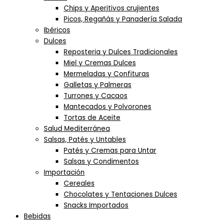
Chips y Aperitivos crujientes
Picos, Regañás y Panadería Salada
Ibéricos
Dulces
Reposteria y Dulces Tradicionales
Miel y Cremas Dulces
Mermeladas y Confituras
Galletas y Palmeras
Turrones y Cacaos
Mantecados y Polvorones
Tortas de Aceite
Salud Mediterránea
Salsas, Patés y Untables
Patés y Cremas para Untar
Salsas y Condimentos
Importación
Cereales
Chocolates y Tentaciones Dulces
Snacks Importados
Bebidas