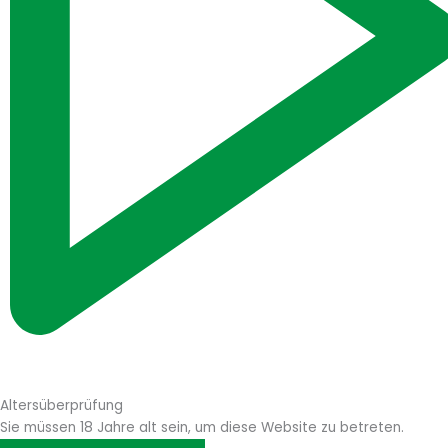
Altersüberprüfung
Sie müssen 18 Jahre alt sein, um diese Website zu betreten.