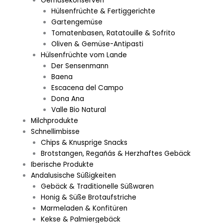
Gemüsekonserven
Hülsenfrüchte & Fertiggerichte
Gartengemüse
Tomatenbasen, Ratatouille & Sofrito
Oliven & Gemüse-Antipasti
Hülsenfrüchte vom Lande
Der Sensenmann
Baena
Escacena del Campo
Dona Ana
Valle Bio Natural
Milchprodukte
Schnellimbisse
Chips & Knusprige Snacks
Brotstangen, Regañás & Herzhaftes Gebäck
Iberische Produkte
Andalusische Süßigkeiten
Gebäck & Traditionelle Süßwaren
Honig & Süße Brotaufstriche
Marmeladen & Konfitüren
Kekse & Palmiergebäck