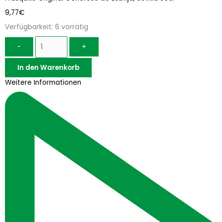
Generoso
9,77
€
de
Lebrija,
Verfügbarkeit:
6 vorrätig
Sevilla
-
+
50cl
Menge
In den Warenkorb
Weitere Informationen