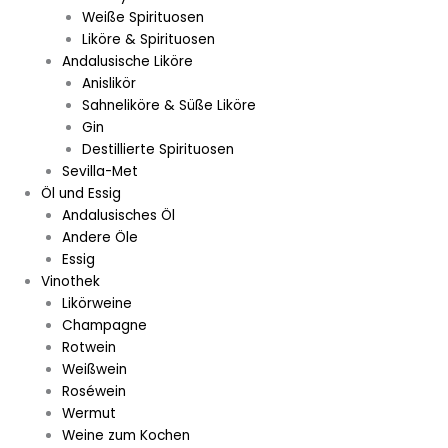
Weiße Spirituosen
Liköre & Spirituosen
Andalusische Liköre
Anislikör
Sahneliköre & Süße Liköre
Gin
Destillierte Spirituosen
Sevilla-Met
Öl und Essig
Andalusisches Öl
Andere Öle
Essig
Vinothek
Likörweine
Champagne
Rotwein
Weißwein
Roséwein
Wermut
Weine zum Kochen