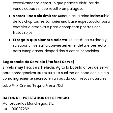
excesivamente densa, lo que permite disfrutar de
varias copas sin que resulte empalagosa.
Versatilidad sin límites:
Aunque es la reina indiscutible
de los chupitos, es también una base espectacular para
coctelería creativa o para acompañar postres con
frutos rojos.
El regalo que siempre acierta:
Su estética cuidada y
su sabor universal la convierten en el detalle perfecto
para cumpleaños, despedidas o cenas especiales.
Sugerencia de Servicio (Perfect Serve)
Sírvela
muy fría, casi helada
. Agita la botella antes de servir
para homogeneizar su textura. Es sublime en copa con hielo o
como ingrediente secreto en un batido con fresas naturales.
Lobo Pink Crema Tequila Fresa 70cl
DATOS DEL PRESTADOR DEL SERVICIO
Mantequerías Manchegas, S.L.
CIF: B90097262