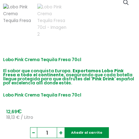
Lobo Pink Crema Tequila Fresa 70cl
El sabor que conquista Europa.
Exportamos Lobo Pink
Fresa a todo el continente,
asegurando que cada botella
llegue protegida para que disfrutes del
'Pink Drink'
español
por excelencia allí donde estés.
Lobo Pink Crema Tequila Fresa 70cl
€
12,69
18,13 € / Litro
Lobo
-
+
Añadir al carrito
Pink