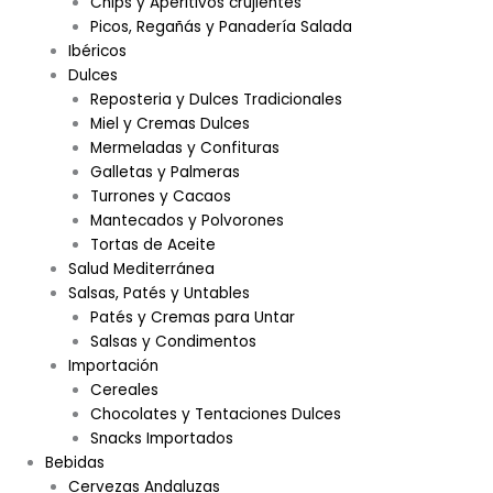
Chips y Aperitivos crujientes
Picos, Regañás y Panadería Salada
Ibéricos
Dulces
Reposteria y Dulces Tradicionales
Miel y Cremas Dulces
Mermeladas y Confituras
Galletas y Palmeras
Turrones y Cacaos
Mantecados y Polvorones
Tortas de Aceite
Salud Mediterránea
Salsas, Patés y Untables
Patés y Cremas para Untar
Salsas y Condimentos
Importación
Cereales
Chocolates y Tentaciones Dulces
Snacks Importados
Bebidas
Cervezas Andaluzas