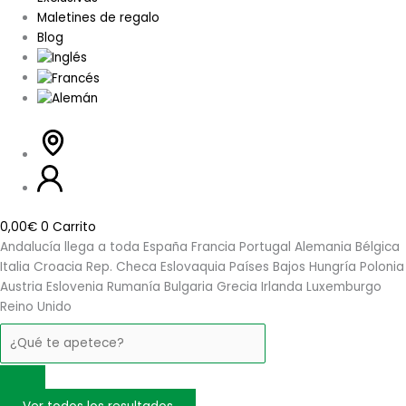
Maletines de regalo
Blog
0,00
€
0
Carrito
Andalucía llega a
toda España
Francia
Portugal
Alemania
Bélgica
Italia
Croacia
Rep. Checa
Eslovaquia
Países Bajos
Hungría
Polonia
Austria
Eslovenia
Rumanía
Bulgaria
Grecia
Irlanda
Luxemburgo
Reino Unido