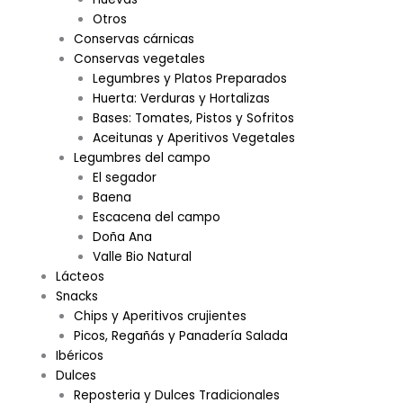
Otros
Conservas cárnicas
Conservas vegetales
Legumbres y Platos Preparados
Huerta: Verduras y Hortalizas
Bases: Tomates, Pistos y Sofritos
Aceitunas y Aperitivos Vegetales
Legumbres del campo
El segador
Baena
Escacena del campo
Doña Ana
Valle Bio Natural
Lácteos
Snacks
Chips y Aperitivos crujientes
Picos, Regañás y Panadería Salada
Ibéricos
Dulces
Reposteria y Dulces Tradicionales