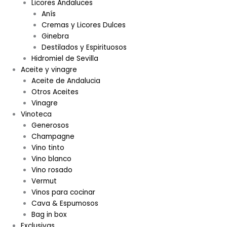
Licores Andaluces
Anís
Cremas y Licores Dulces
Ginebra
Destilados y Espirituosos
Hidromiel de Sevilla
Aceite y vinagre
Aceite de Andalucia
Otros Aceites
Vinagre
Vinoteca
Generosos
Champagne
Vino tinto
Vino blanco
Vino rosado
Vermut
Vinos para cocinar
Cava & Espumosos
Bag in box
Exclusivas