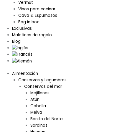
Vermut
Vinos para cocinar
Cava & Espumosos
Bag in box
Exclusivas
Maletines de regalo
Blog
Alimentación
Conservas y Legumbres
Conservas del mar
Mejillones
Atún
Caballa
Melva
Bonito del Norte
Sardinas
Huevas