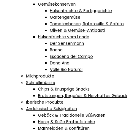
Gemüsekonserven
Hülsenfrüchte & Fertiggerichte
Gartengemüse
Tomatenbasen, Ratatouille & Sofrito
Oliven & Gemüse-Antipasti
Hülsenfrüchte vom Lande
Der Sensenmann
Baena
Escacena del Campo
Dona Ana
Valle Bio Natural
Milchprodukte
Schnellimbisse
Chips & Knusprige Snacks
Brotstangen, Regañás & Herzhaftes Gebäck
Iberische Produkte
Andalusische Süßigkeiten
Gebäck & Traditionelle Süßwaren
Honig & Süße Brotaufstriche
Marmeladen & Konfitüren