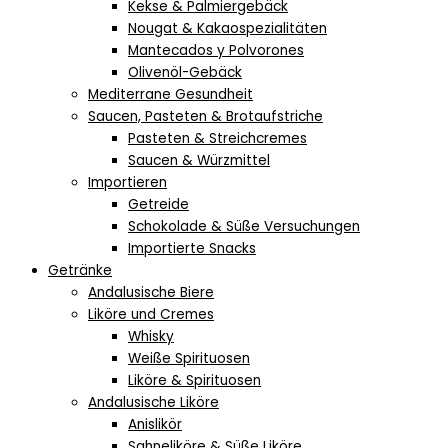
Kekse & Palmiergebäck
Nougat & Kakaospezialitäten
Mantecados y Polvorones
Olivenöl-Gebäck
Mediterrane Gesundheit
Saucen, Pasteten & Brotaufstriche
Pasteten & Streichcremes
Saucen & Würzmittel
Importieren
Getreide
Schokolade & Süße Versuchungen
Importierte Snacks
Getränke
Andalusische Biere
Liköre und Cremes
Whisky
Weiße Spirituosen
Liköre & Spirituosen
Andalusische Liköre
Anislikör
Sahneliköre & Süße Liköre