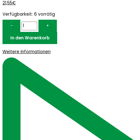
21,55
€
Verfügbarkeit:
6 vorrätig
-
+
In den Warenkorb
Weitere Informationen