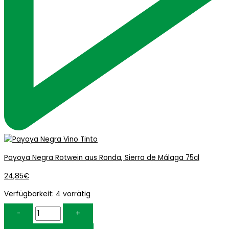
Payoya Negra Rotwein aus Ronda, Sierra de Málaga 75cl
24,85
€
Verfügbarkeit:
4 vorrätig
-
+