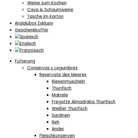
Weine zum Kochen
Cava & Schaumweine
Tasche im Karton
Andalubox Exklusiv
Geschenkkoffer
Fütterung
Conservas y Legumbres
Reservate des Meeres
Riesenmuscheln
Thunfisch
Makrele
Fregatte Almadraba Thunfisch
Weißer Thunfisch
Sardinen
Reh
Ander
Fleischkonserven