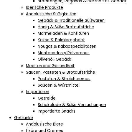
Brotstangen, Regañás & Herzhaftes Gebäck
Iberische Produkte
Andalusische Süßigkeiten
Gebäck & Traditionelle Süßwaren
Honig & Süße Brotaufstriche
Marmeladen & Konfitüren
Kekse & Palmiergebäck
Nougat & Kakaospezialitäten
Mantecados y Polvorones
Olivenöl-Gebäck
Mediterrane Gesundheit
Saucen, Pasteten & Brotaufstriche
Pasteten & Streichcremes
Saucen & Würzmittel
Importieren
Getreide
Schokolade & Süße Versuchungen
Importierte Snacks
Getränke
Andalusische Biere
Liköre und Cremes