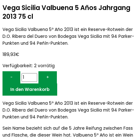
Vega Sicilia Valbuena 5 Años Jahrgang
2013 75 cl
Vega Sicilia Valbuena 5º Año 2013 ist ein Reserve-Rotwein der
D.O. Ribera del Duero von Bodegas Vega Sicilia mit 94 Parker-
Punkten und 94 Peñín-Punkten.
189,93
€
Verfügbarkeit:
2 vorrätig
-
+
In den Warenkorb
Vega Sicilia Valbuena 5º Año 2013 ist ein Reserve-Rotwein der
D.O. Ribera del Duero von Bodegas Vega Sicilia mit 94 Parker-
Punkten und 94 Peñín-Punkten.
Sein Name bezieht sich auf die 5 Jahre Reifung zwischen Fass
und Flasche, die dieser Wein hat. Valbuena 5º Año ist ein Wein