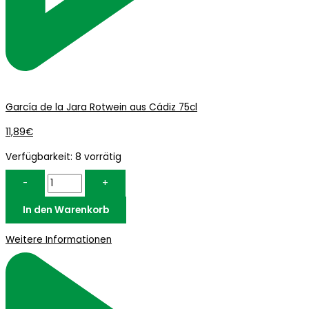
García de la Jara Rotwein aus Cádiz 75cl
11,89
€
Verfügbarkeit:
8 vorrätig
-
+
In den Warenkorb
Weitere Informationen