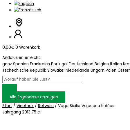
0,00
€
0
Warenkorb
Andalusien erreicht
ganz Spanien Frankreich Portugal Deutschland Belgien Italien Kr
Tschechische Republik Slowakei Niederlande Ungarn Polen Öster
Alle Ergebnisse anzeigen
Start
/
Vinothek
/
Rotwein
/ Vega Sicilia Valbuena 5 Años
Jahrgang 2013 75 cl