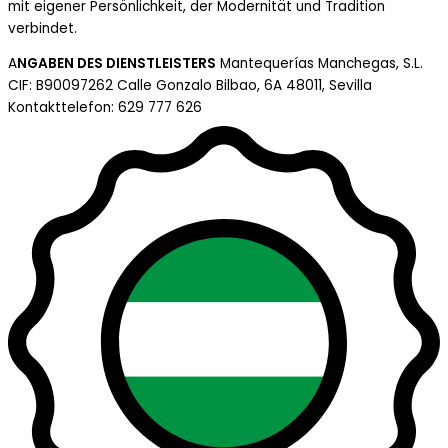
mit eigener Persönlichkeit, der Modernität und Tradition
verbindet.
A
NGABEN DES DIENSTLEISTERS
Mantequerías Manchegas, S.L.
CIF: B90097262 Calle Gonzalo Bilbao, 6A 48011, Sevilla
Kontakttelefon: 629 777 626