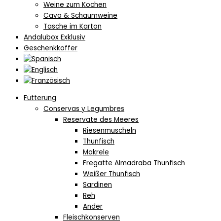
Weine zum Kochen
Cava & Schaumweine
Tasche im Karton
Andalubox Exklusiv
Geschenkkoffer
Fütterung
Conservas y Legumbres
Reservate des Meeres
Riesenmuscheln
Thunfisch
Makrele
Fregatte Almadraba Thunfisch
Weißer Thunfisch
Sardinen
Reh
Ander
Fleischkonserven