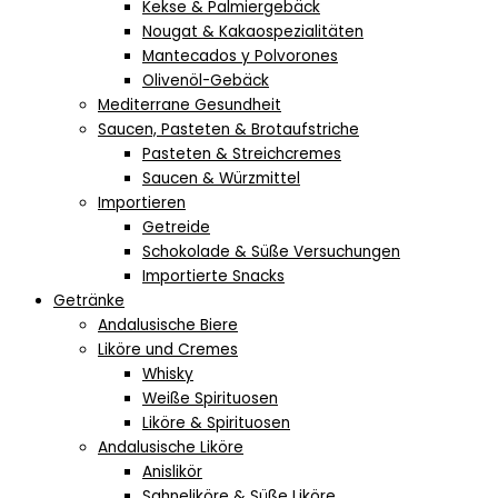
Kekse & Palmiergebäck
Nougat & Kakaospezialitäten
Mantecados y Polvorones
Olivenöl-Gebäck
Mediterrane Gesundheit
Saucen, Pasteten & Brotaufstriche
Pasteten & Streichcremes
Saucen & Würzmittel
Importieren
Getreide
Schokolade & Süße Versuchungen
Importierte Snacks
Getränke
Andalusische Biere
Liköre und Cremes
Whisky
Weiße Spirituosen
Liköre & Spirituosen
Andalusische Liköre
Anislikör
Sahneliköre & Süße Liköre