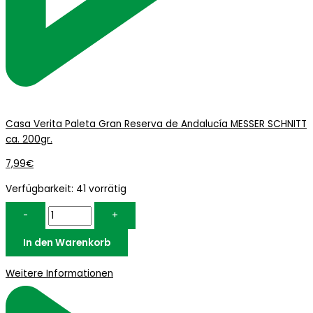
Casa Verita Paleta Gran Reserva de Andalucía MESSER SCHNITT
ca. 200gr.
7,99
€
Verfügbarkeit:
41 vorrätig
-
+
In den Warenkorb
Weitere Informationen