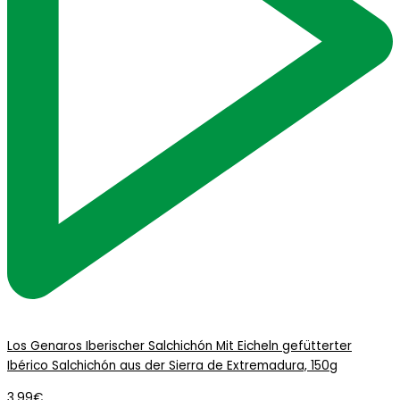
Los Genaros Iberischer Salchichón Mit Eicheln gefütterter
Ibérico Salchichón aus der Sierra de Extremadura, 150g
3,99
€