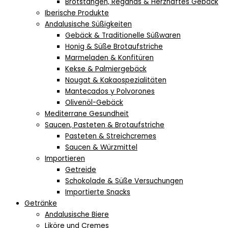
Brotstangen, Regañás & Herzhaftes Gebäck
Iberische Produkte
Andalusische Süßigkeiten
Gebäck & Traditionelle Süßwaren
Honig & Süße Brotaufstriche
Marmeladen & Konfitüren
Kekse & Palmiergebäck
Nougat & Kakaospezialitäten
Mantecados y Polvorones
Olivenöl-Gebäck
Mediterrane Gesundheit
Saucen, Pasteten & Brotaufstriche
Pasteten & Streichcremes
Saucen & Würzmittel
Importieren
Getreide
Schokolade & Süße Versuchungen
Importierte Snacks
Getränke
Andalusische Biere
Liköre und Cremes