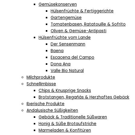
Gemüsekonserven
Hülsenfrüchte & Fertiggerichte
Gartengemüse
Tomatenbasen, Ratatouille & Sofrito
Oliven & Gemüse-Antipasti
Hülsenfrüchte vom Lande
Der Sensenmann
Baena
Escacena del Campo
Dona Ana
Valle Bio Natural
Milchprodukte
Schnellimbisse
Chips & Knusprige Snacks
Brotstangen, Regañás & Herzhaftes Gebäck
Iberische Produkte
Andalusische Süßigkeiten
Gebäck & Traditionelle Süßwaren
Honig & Süße Brotaufstriche
Marmeladen & Konfitüren