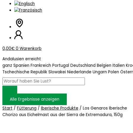
0,00
€
0
Warenkorb
Andalusien erreicht
ganz Spanien Frankreich Portugal Deutschland Belgien Italien Kr
Tschechische Republik Slowakei Niederlande Ungarn Polen Öster
Alle Ergebnisse anzeigen
Start
/
Fütterung
/
Iberische Produkte
/ Los Genaros Iberische
Chorizo aus Eichelmast aus der Sierra de Extremadura, 150g