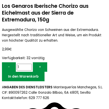
Los Genaros Iberische Chorizo aus
Eichelmast aus der Sierra de
Extremadura, 150g
Ausgewählte Chorizo von Schweinen aus der Extremadura.
Hergestellt nach traditioneller Art und Weise, um ein Produkt
von höchster Qualität zu erhalten.
2,99
€
Verfügbarkeit:
32 vorrätig
-
+
In den Warenkorb
A
NGABEN DES DIENSTLEISTERS
Mantequerías Manchegas, S.L.
CIF: B90097262 Calle Gonzalo Bilbao, 6A 48011, Sevilla
Kontakttelefon: 629 777 626