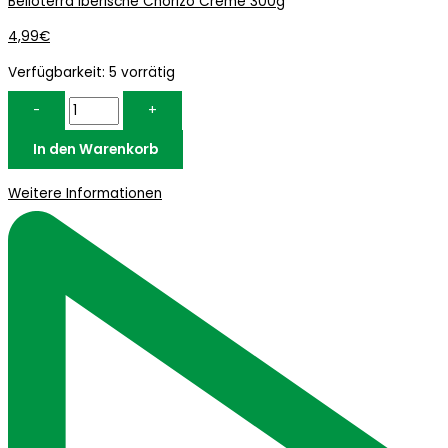
Belloterra Iberische Chorizo Creme 300g
4,99
€
Verfügbarkeit:
5 vorrätig
-
+
In den Warenkorb
Weitere Informationen