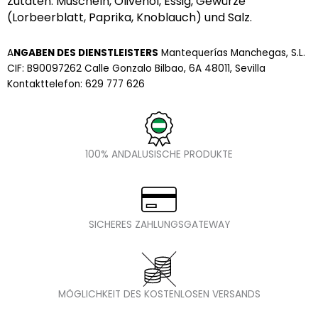
Zutaten: Muscheln, Olivenöl, Essig, Gewürze
(Lorbeerblatt, Paprika, Knoblauch) und Salz.
A
NGABEN DES DIENSTLEISTERS
Mantequerías Manchegas, S.L.
CIF: B90097262 Calle Gonzalo Bilbao, 6A 48011, Sevilla
Kontakttelefon: 629 777 626
100% ANDALUSISCHE PRODUKTE
SICHERES ZAHLUNGSGATEWAY
MÖGLICHKEIT DES KOSTENLOSEN VERSANDS