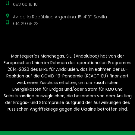
683 66 18 10
Av. de la República Argentina, 15, 41011 Sevilla
614 29 68 23
Mantequerías Manchegas, S.L. (Andalubox) hat von der
Europäischen Union im Rahmen des operationellen Programms
2014-2020 des EFRE für Andalusien, das im Rahmen der EU-
Reaktion auf die COVID-19-Pandemie (REACT-EU) finanziert
wird, einen Zuschuss erhalten, um die zusätzlichen
Energiekosten für Erdgas und/oder Strom für KMU und
Selbstständige auszugleichen, die besonders von dem Anstieg
der Erdgas- und Strompreise aufgrund der Auswirkungen des
russischen Angriffskriegs gegen die Ukraine betroffen sind.