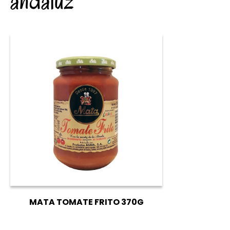
andaluz
MATA TOMATE FRITO 370G