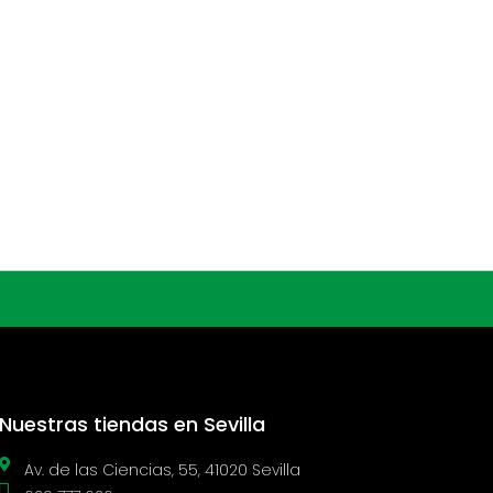
Nuestras tiendas en Sevilla
Av. de las Ciencias, 55, 41020 Sevilla