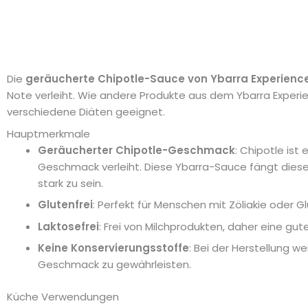
Die
geräucherte Chipotle-Sauce von Ybarra Experienc
Note verleiht. Wie andere Produkte aus dem Ybarra Experie
verschiedene Diäten geeignet.
Hauptmerkmale
Geräucherter Chipotle-Geschmack
: Chipotle ist
Geschmack verleiht. Diese Ybarra-Sauce fängt die
stark zu sein.
Glutenfrei
: Perfekt für Menschen mit Zöliakie oder G
Laktosefrei
: Frei von Milchprodukten, daher eine gu
Keine Konservierungsstoffe
: Bei der Herstellung 
Geschmack zu gewährleisten.
Küche Verwendungen