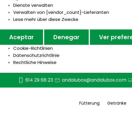
Dienste verwalten
Verwalten von {vendor_count}-Lieferanten
Lese mehr über diese Zwecke
Aceptar
Denegar
Ver prefer
Cookie-Richtlinien
Datenschutzrichtlinie
Rechtliche Hinweise
614 29 68 23
andalubox@andalubox.com
Fütterung
Getränke