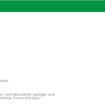
Sauce
- und laktosefrei, würziger und
richte, Tacos und Dips.