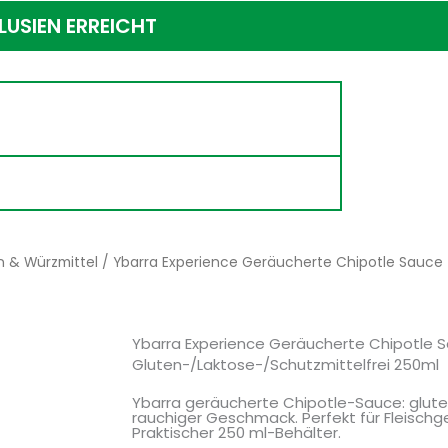
USIEN ERREICHT
 & Würzmittel
/ Ybarra Experience Geräucherte Chipotle Sauce
Ybarra Experience Geräucherte Chipotle 
Gluten-/Laktose-/Schutzmittelfrei 250ml
Ybarra geräucherte Chipotle-Sauce: gluten
rauchiger Geschmack. Perfekt für Fleischge
Praktischer 250 ml-Behälter.