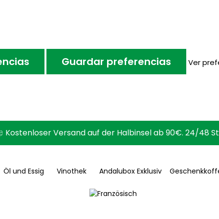
encias
Guardar preferencias
Ver pref
Kostenloser Versand auf der Halbinsel ab 90€. 24/48 S
Öl und Essig
Vinothek
Andalubox Exklusiv
Geschenkkoff